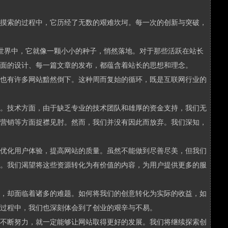
摸索的过程中，它历经了无数的艰难坎坷。每一次的创新与突破，
联网世界中，它就像一颗小小的种子，悄然落地。对于那些活跃在站长
面的设计、每一篇文章的发布，都蕴含着站长的思想和理念。
也有许多网站黯然倒下。这种周而复始的循环，既是互联网行业的
。技术方面，由于缺乏专业的技术团队和雄厚的资金支持，我们无
营销等方面捉襟见肘。然而，我们并没有因此而放弃。我们深知，
优化用户体验，提高网站的质量。虽然不能做到尽善尽美，但我们
。我们渴望将这些资源转化为有价值的内容，为用户提供更多的服
，却面临着诸多的难题。如何将我们的创意转化为实际的收益，如
过程中，我们也深刻体会到了创业的艰辛与不易。
不断努力，就一定能够让网站取得更好的发展。我们将继续探索创