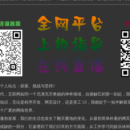
/?
个人站点：探索、挑战与坚持》
代，互联网如同一个充满无尽奥秘的神奇领域，自接触它的那一刻起，我
知识，无论是程序开发、网页设计，还是美工 UI，我都处于一知半解甚
个广袤的网络世界。
?
蓬勃发展，我们的生活也发生了翻天覆地的变化。从最初简单朴素的网页
或缺的一部分，它渗透到了我们日常的方方面面，从工作学习到娱乐休闲