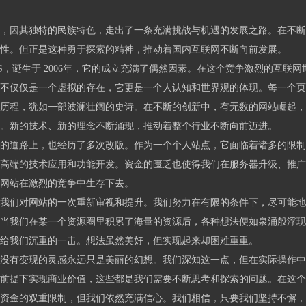
，因其独特的民族特色，走出了一条充满挑战与机遇的发展之路。在不断
性。但正是这种勇于探索的精神，推动着国内互联网不断向前发展。
MS，诞生于 2006年，它的成立充满了偶然因素。在这个竞争激烈的互
不仅仅是一个虚拟的存在，它更是一个人认知和世界观的体现。每一个页
历程，犹如一部波澜壮阔的史诗。在不断的创新中，有无数的网站崛起，
。新的技术、新的理念不断涌现，推动着整个行业不断向前迈进。
的道路上，也经历了多次改版。作为一个个人站点，它面临着诸多的限制
高端的技术应用和功能开发。资金的匮乏也使得我们在服务器升级、推广
网站在激烈的竞争中生存下去。
我们对网站的一次重新审视和提升。我们努力在有限的条件下，尽可能地
当我们在某一个资源圈里积累了海量的资源后，各种想法便如泉涌般浮现
给我们沉重的一击。想法虽然美好，但实现起来却困难重重。
没有变现的灵感永远只是美丽的幻想。我们深知这一点，但在实际操作中
前提下实现商业价值，这些都是我们需要不断思考和探索的问题。在这个
资金的双重限制，但我们依然充满信心。我们相信，只要我们坚持不懈，