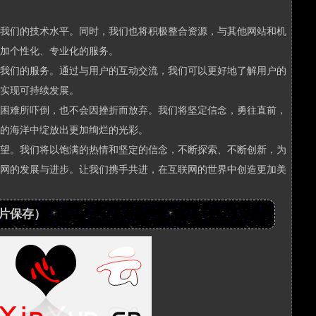
我们的技术水平。同时，我们也将积极整合资源，与其他网站和机
加个性化、专业化的服务。
我们的服务。通过与用户的互动交流，我们可以更好地了解用户的
实现可持续发展。
困难所吓倒，也不会因挫折而放弃。我们将坚定信念，勇往直前，
的海洋中绽放出更加绚烂的光彩。
望。我们将以饱满的热情和坚定的信念，不断探索、不断创新，为
网的发展与进步。让我们携手共进，在互联网的世界中创造更加美
图片保存）
/s_18/case18cdn/logo.png
https://www.heixinyun.c