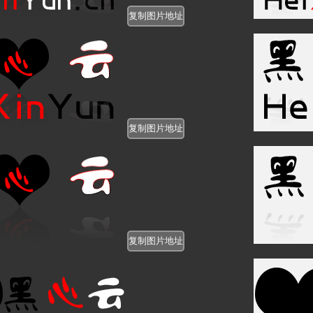
https://www.heixinyun.cn/c_pi
https://www.heixinyun.cn/c_pi
https://www.heixinyun.cn/c_pi