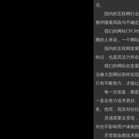
活。
国内的互联网行业
都伴随着风险与不确定
我们的网站CPC
圈的人来说，一个网站
国内的互联网发展
特点，也是其活力所在
我们的网站在发展
法像大型网站那样实现
只有不断努力，才能让
每一次改版，都是
一直在努力追求更好。
务。然而，现实却往往
灵感需要去变现，
何在不影响用户体验的
尽管面临着技术和