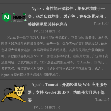
Nginx：高性能开源软件，集多种功能于一
身，涵盖负载均衡、缓存等，在多场景应用，
Time:11-14
关键词尽显其特色亮点
PV：1354 HOT：0
Nginx 是一款功能强大且高性能的开源软件。它集 Web 服务器、反向代
理服务器及邮件代理服务器等功能于一身。凭借高效的事件驱动模型，能出
色处理大量并发连接，在高流量场景表现卓越。其具备灵活的负载均衡策
略、有效的缓存机制及 SSL/TLS 加密支持等特性。在应用方面，广泛用于高
流量网站、负载均衡集群、CDN 及企业内部应用等。与 Apache、IIS 相比，
各有优劣。安装维护相对便捷，可通过多种方式监控与优化配置。总之，
Nginx 在现代网络服务领域占据重要地位。
Apache Tomcat：开源轻量级 Web 应用服务
器，支持 Servlet 和 JSP，功能强大且易于部
Time:11-7
署
PV：1454 HOT：0