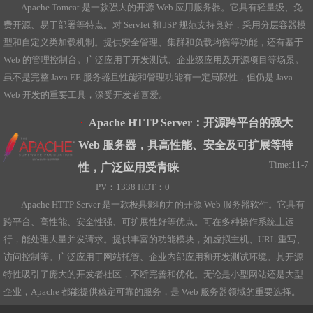
Apache Tomcat 是一款强大的开源 Web 应用服务器。它具有轻量级、免
费开源、易于部署等特点。对 Servlet 和 JSP 规范支持良好，采用分层容器模
型和自定义类加载机制。提供安全管理、集群和负载均衡等功能，还有基于
Web 的管理控制台。广泛应用于开发测试、企业级应用及开源项目等场景。
虽不是完整 Java EE 服务器且性能和管理功能有一定局限性，但仍是 Java
Web 开发的重要工具，深受开发者喜爱。
Apache HTTP Server：开源跨平台的强大
Web 服务器，具高性能、安全及可扩展等特
Time:11-7
性，广泛应用受青睐
PV：1338 HOT：0
Apache HTTP Server 是一款极具影响力的开源 Web 服务器软件。它具有
跨平台、高性能、安全性强、可扩展性好等优点。可在多种操作系统上运
行，能处理大量并发请求。提供丰富的功能模块，如虚拟主机、URL 重写、
访问控制等。广泛应用于网站托管、企业内部应用和开发测试环境。其开源
特性吸引了庞大的开发者社区，不断完善和优化。无论是小型网站还是大型
企业，Apache 都能提供稳定可靠的服务，是 Web 服务器领域的重要选择。