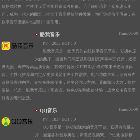
频格式转换，个性化设置丰富且资源占用低。千千静听培养了众多忠实用
户，成为一代人的回忆，推动了音乐播放软件发展，为行业提供了借鉴，在
数字音乐发展中也起到一定作用。
Time:10-30
酷我音乐
PV：2053 HOT：0
酷我音乐是一款优秀的在线数字音乐平台。它拥有庞
大的曲库，涵盖热门综艺及影视剧原声等丰富资源，还提
供无损、母带等高品质音频。其蝰蛇音效和 HIFI 独占模式带来出色听觉体
验。个性化推荐和自定义皮肤满足用户个性需求。电台功能丰富，还有有声
读物等多种内容。支持多终端使用，跨平台同步方便。界面简洁大方，操作
便捷。总之，酷我音乐以丰富资源、特色功能和良好体验，成为众多音乐爱
好者的理想之选。
Time:10-30
QQ音乐
PV：1834 HOT：0
QQ 音乐是一款功能强大的音乐平台。它拥有海量曲
库，涵盖各种音乐类型，新歌首发频繁。个性化推荐精