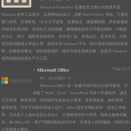
PV：171 HOT：0
Microsoft PowerToys 是微软官方推出的免费开源
Windows 效率工具套件，采用模块化设计，适配 Win10/Win11 系统。它整合
窗口布局、全局取色、OCR 文字提取、批量改名、键盘重映射、跨设备键鼠
控制等实用功能，支持自定义快捷键，兼顾键盘操作与可视化辅助，大幅提
升办公、设计、编程等场景效率。软件无广告、本地运行、安全性高，可按
需启用功能减少资源占用。虽仅支持 Windows 平台，部分预览功能稳定性有
限，但整体轻量化、持续更新维护，能补齐原生系统短板，是提升 Windows
使用体验的优质生产力工具。
Time:11-2
Microsoft Office
PV：2010 HOT：0
Microsoft Office 是一款极为强大的办公软件套装。它
涵盖了 Word、Excel、PowerPoint 等多个常用组件，满足
文字处理、数据管理、演示制作等多种办公需求。其界面友好，操作简便，
兼容性强，可在不同操作系统上运行。Office 还支持团队协作，提高工作效
率。无论是个人创作还是企业办公，它都能发挥巨大作用。随着云服务的融
合，如 Office 365，用户可随时随地访问文件，实现多人协同编辑，为现代办
公带来极大便利。