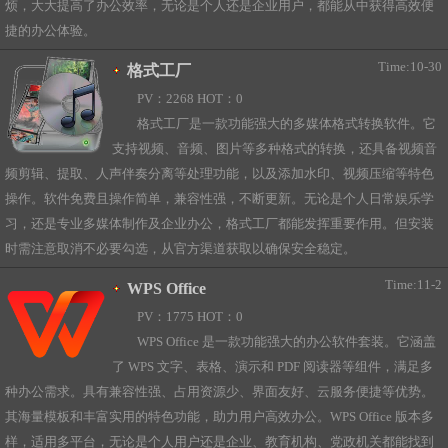
烦，大大提高了办公效率，无论是个人还是企业用户，都能从中获得高效便
捷的办公体验。
Time:10-30
格式工厂
PV：2268 HOT：0
格式工厂是一款功能强大的多媒体格式转换软件。它
支持视频、音频、图片等多种格式的转换，还具备视频音
频剪辑、提取、人声伴奏分离等处理功能，以及添加水印、视频压缩等特色
操作。软件免费且操作简单，兼容性强，不断更新。无论是个人日常娱乐学
习，还是专业多媒体制作及企业办公，格式工厂都能发挥重要作用。但安装
时需注意取消不必要勾选，从官方渠道获取以确保安全稳定。
Time:11-2
WPS Office
PV：1775 HOT：0
WPS Office 是一款功能强大的办公软件套装。它涵盖
了 WPS 文字、表格、演示和 PDF 阅读器等组件，满足多
种办公需求。具有兼容性强、占用资源少、界面友好、云服务便捷等优势。
其海量模板和丰富实用的特色功能，助力用户高效办公。WPS Office 版本多
样，适用多平台，无论是个人用户还是企业、教育机构、党政机关都能找到