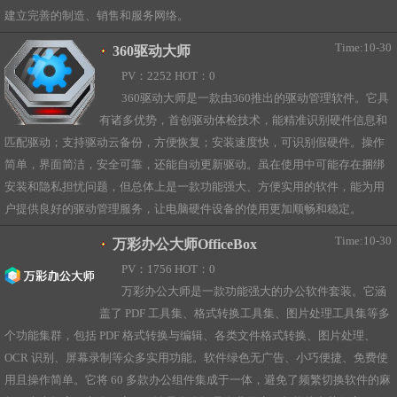
建立完善的制造、销售和服务网络。
Time:10-30
360驱动大师
PV：2252 HOT：0
360驱动大师是一款由360推出的驱动管理软件。它具
有诸多优势，首创驱动体检技术，能精准识别硬件信息和
匹配驱动；支持驱动云备份，方便恢复；安装速度快，可识别假硬件。操作
简单，界面简洁，安全可靠，还能自动更新驱动。虽在使用中可能存在捆绑
安装和隐私担忧问题，但总体上是一款功能强大、方便实用的软件，能为用
户提供良好的驱动管理服务，让电脑硬件设备的使用更加顺畅和稳定。
Time:10-30
万彩办公大师OfficeBox
PV：1756 HOT：0
万彩办公大师是一款功能强大的办公软件套装。它涵
盖了 PDF 工具集、格式转换工具集、图片处理工具集等多
个功能集群，包括 PDF 格式转换与编辑、各类文件格式转换、图片处理、
OCR 识别、屏幕录制等众多实用功能。软件绿色无广告、小巧便捷、免费使
用且操作简单。它将 60 多款办公组件集成于一体，避免了频繁切换软件的麻