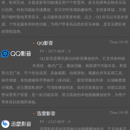
准，歌词互动、主题皮肤等功能满足用户个性需求。多元化榜单反映音乐流
行趋势。特色功能如无缝播放、音乐空间等增加趣味性。支持多终端，方便
用户随时随地享受音乐。会员服务提供更多特权。总之，QQ 音乐以丰富的资
源、个性化服务和特色功能，为用户带来高品质的音乐体验，是音乐爱好者
的理想选择。
Time:10-30
QQ影音
PV：2073 HOT：0
QQ 影音是腾讯推出的影音播放软件。它支持多种操
作系统，格式广泛，播放流畅，画面调节功能丰富。界面
简洁无广告，可个性化设置。具备截图、动画录制、视频合并等实用工具。
操作便捷，有快捷键和手势操作（移动端）。能管理播放列表，以缩略图显
示视频。还注重隐私保护，可清除播放痕迹。虽经历发展起伏，但曾以其优
势深受用户喜爱，是一款功能实用、简洁高效的本地视频播放软件，为用户
带来良好的视听体验。
Time:10-30
迅雷影音
PV：2125 HOT：0
迅雷影音是由迅雷推出的视频播放软件。它支持多平