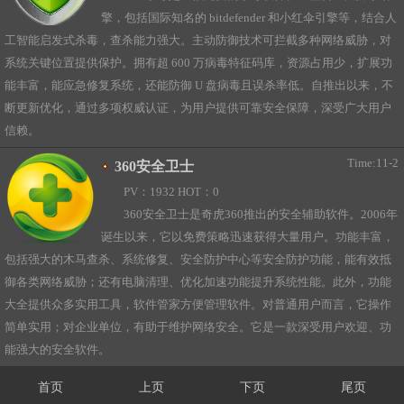
擎，包括国际知名的 bitdefender 和小红伞引擎等，结合人
工智能启发式杀毒，查杀能力强大。主动防御技术可拦截多种网络威胁，对
系统关键位置提供保护。拥有超 600 万病毒特征码库，资源占用少，扩展功
能丰富，能应急修复系统，还能防御 U 盘病毒且误杀率低。自推出以来，不
断更新优化，通过多项权威认证，为用户提供可靠安全保障，深受广大用户
信赖。
Time:11-2
360安全卫士
PV：1932 HOT：0
360安全卫士是奇虎360推出的安全辅助软件。2006年
诞生以来，它以免费策略迅速获得大量用户。功能丰富，
包括强大的木马查杀、系统修复、安全防护中心等安全防护功能，能有效抵
御各类网络威胁；还有电脑清理、优化加速功能提升系统性能。此外，功能
大全提供众多实用工具，软件管家方便管理软件。对普通用户而言，它操作
简单实用；对企业单位，有助于维护网络安全。它是一款深受用户欢迎、功
能强大的安全软件。
首页
上页
下页
尾页