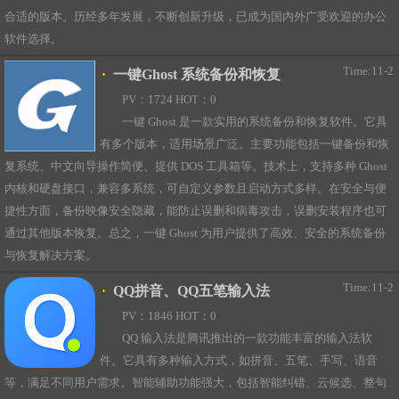
合适的版本。历经多年发展，不断创新升级，已成为国内外广受欢迎的办公
软件选择。
Time:11-2
一键Ghost 系统备份和恢复
PV：1724 HOT：0
一键 Ghost 是一款实用的系统备份和恢复软件。它具
有多个版本，适用场景广泛。主要功能包括一键备份和恢
复系统、中文向导操作简便、提供 DOS 工具箱等。技术上，支持多种 Ghost
内核和硬盘接口，兼容多系统，可自定义参数且启动方式多样。在安全与便
捷性方面，备份映像安全隐藏，能防止误删和病毒攻击，误删安装程序也可
通过其他版本恢复。总之，一键 Ghost 为用户提供了高效、安全的系统备份
与恢复解决方案。
Time:11-2
QQ拼音、QQ五笔输入法
PV：1846 HOT：0
QQ 输入法是腾讯推出的一款功能丰富的输入法软
件。它具有多种输入方式，如拼音、五笔、手写、语音
等，满足不同用户需求。智能辅助功能强大，包括智能纠错、云候选、整句