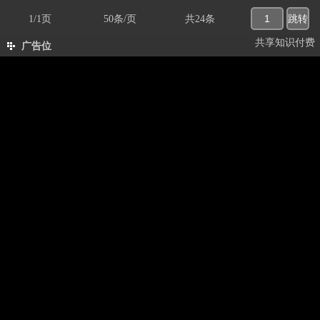
1/1页
50条/页
共24条
共享知识付费
广告位