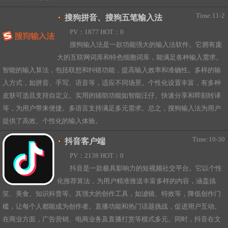
Time:11-2
搜狗拼音、搜狗五笔输入法
PV：1877 HOT：0
搜狗输入法是一款功能强大的输入法软件。它拥有庞
大的互联网词库和特色细胞词库，能满足各种输入需求。
智能的输入算法，包括联想和纠错功能，提高输入效率和准确性。多样的输
入方式，如拼音、手写、语音等，适应不同场景。个性化设置丰富，有多种
皮肤可选且支持自定义。实用的辅助功能如智能汪仔、快速分享和即刻转译
等，为用户带来便捷。多语言支持满足多元需求。总之，搜狗输入法为用户
提供了高效、个性化的输入体验。
Time:10-30
抖音客户端
PV：2138 HOT：0
抖音是一款极具影响力的短视频社交平台。它以个性
化推荐算法，为用户精准推送丰富多样的内容，涵盖搞
笑、美食、知识科普等。其强大的创作工具，如滤镜、特效等，降低创作门
槛，让每个人都能成为创作者。直播功能和热门话题挑战，促进用户互动。
在商业方面，广告营销、电商业务及直播打赏等模式多元。同时，抖音在文