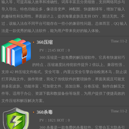
输入等，可提高输入效率和准确性。词库丰富且分类细致，支持网络同步与
导入导出。特色功能众多，像语音变声、神配图、快捷翻译等，增加了输入
的趣味性和实用性。界面设计上，提供海量皮肤且支持 DIY，简洁无扰。不
过，该输入法在不同平台可能存在一些小的兼容性问题。总体而言，QQ 输入
法是一款优秀的输入法软件，能为用户带来良好的输入体验。
Time:11-2
360压缩
PV：2145 HOT：0
360 压缩是一款免费的解压缩软件。它具有快速轻巧
的特点，压缩速度比传统软件提升 2 倍以上。兼容性强，
支持 42 种压缩文件格式。安全可靠，内置云安全引擎自动检测木马，防止误
打开风险文件。操作简便，简化了传统软件的繁琐操作，界面美观且可能支
持多彩皮肤。功能丰富，可加密文件、添加注释、分卷压缩、制作自解压文
件等。适用于办公、资源下载和数据备份等场景，为用户提供了便捷高效的
文件压缩和解压解决方案。
Time:11-2
360杀毒
PV：1821 HOT：0
360 杀毒是一款免费的杀毒软件。它整合五大防杀引